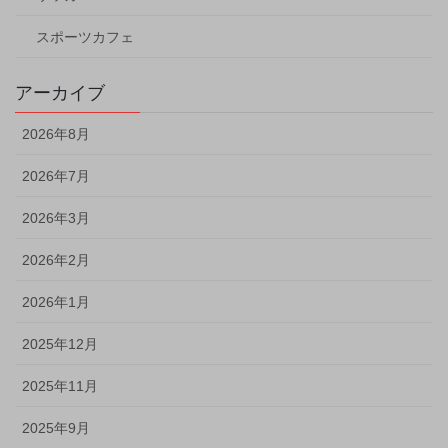
スポーツカフェ
アーカイブ
2026年8月
2026年7月
2026年3月
2026年2月
2026年1月
2025年12月
2025年11月
2025年9月