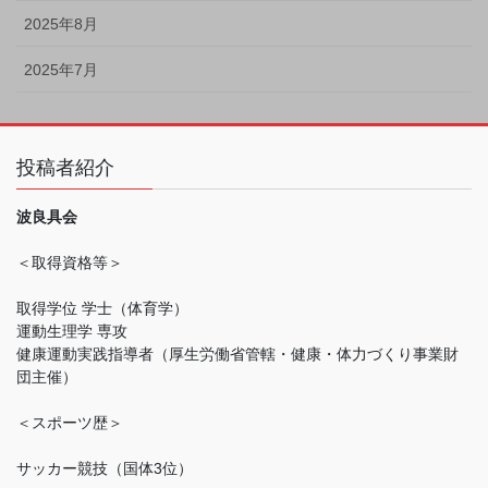
2025年8月
2025年7月
投稿者紹介
波良具会
＜取得資格等＞
取得学位 学士（体育学）
運動生理学 専攻
健康運動実践指導者（厚生労働省管轄・健康・体力づくり事業財
団主催）
＜スポーツ歴＞
サッカー競技（国体3位）